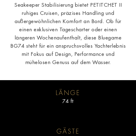
Seakeeper Stabilisierung bietet PETITCHET II
ruhiges Cruisen, präzises Handling und
außergewöhnlichen Komfort an Bord. Ob für
einen exklusiven Tagescharter oder einen
längeren Wochenaufenthalt, diese Bluegame
BG74 steht für ein anspruchsvolles Yachterlebnis
mit Fokus auf Design, Performance und
mühelosen Genuss auf dem Wasser.
LÄNGE
74 ft
GÄSTE